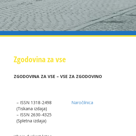
Zgodovina za vse
ZGODOVINA ZA VSE – VSE ZA ZGODOVINO
– ISSN 1318-2498
Naročilnica
(Tiskana izdaja)
– ISSN 2630-4325
(Spletna izdaja)