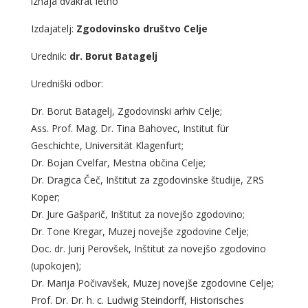
izhaja dvakrat letno
Izdajatelj:
Zgodovinsko društvo Celje
Urednik:
dr. Borut Batagelj
Uredniški odbor:
Dr. Borut Batagelj, Zgodovinski arhiv Celje;
Ass. Prof. Mag. Dr. Tina Bahovec, Institut für
Geschichte, Universität Klagenfurt;
Dr. Bojan Cvelfar, Mestna občina Celje;
Dr. Dragica Čeč, Inštitut za zgodovinske študije, ZRS
Koper;
Dr. Jure Gašparič, Inštitut za novejšo zgodovino;
Dr. Tone Kregar, Muzej novejše zgodovine Celje;
Doc. dr. Jurij Perovšek, Inštitut za novejšo zgodovino
(upokojen);
Dr. Marija Počivavšek, Muzej novejše zgodovine Celje;
Prof. Dr. Dr. h. c. Ludwig Steindorff, Historisches