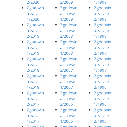
2/2020
2/2009
1/1999
Zgodovin
Zgodovin
Zgodovin
a za vse
a za vse
a za vse
1/2020
1/2009
2/1998
Zgodovin
Zgodovin
Zgodovin
a za vse
a za vse
a za vse
2/2019
2/2008
1/1998
Zgodovin
Zgodovin
Zgodovin
a za vse
a za vse
a za vse
1/2019
1/2008
2/1997
Zgodovin
Zgodovin
Zgodovin
a za vse
a za vse
a za vse
2/2018
2/2007
1/1997
Zgodovin
Zgodovin
Zgodovin
a za vse
a za vse
a za vse
1/2018
1/2007
2/1996
Zgodovin
Zgodovin
Zgodovin
a za vse
a za vse
a za vse
2/2017
2/2006
1/1996
Zgodovin
Zgodovin
Zgodovin
a za vse
a za vse
a za vse
1/2017
1/2006
2/1995
Zgodovin
Zgodovin
Zgodovin