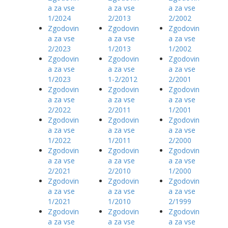
a za vse
a za vse
a za vse
1/2024
2/2013
2/2002
Zgodovin
Zgodovin
Zgodovin
a za vse
a za vse
a za vse
2/2023
1/2013
1/2002
Zgodovin
Zgodovin
Zgodovin
a za vse
a za vse
a za vse
1/2023
1-2/2012
2/2001
Zgodovin
Zgodovin
Zgodovin
a za vse
a za vse
a za vse
2/2022
2/2011
1/2001
Zgodovin
Zgodovin
Zgodovin
a za vse
a za vse
a za vse
1/2022
1/2011
2/2000
Zgodovin
Zgodovin
Zgodovin
a za vse
a za vse
a za vse
2/2021
2/2010
1/2000
Zgodovin
Zgodovin
Zgodovin
a za vse
a za vse
a za vse
1/2021
1/2010
2/1999
Zgodovin
Zgodovin
Zgodovin
a za vse
a za vse
a za vse