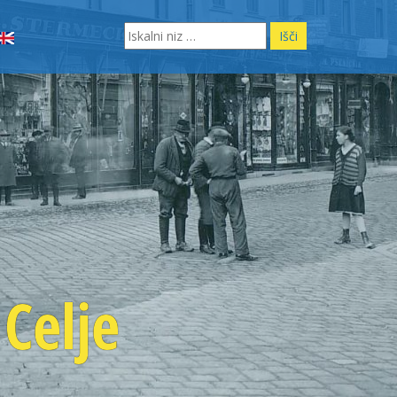
Search
for:
Celje