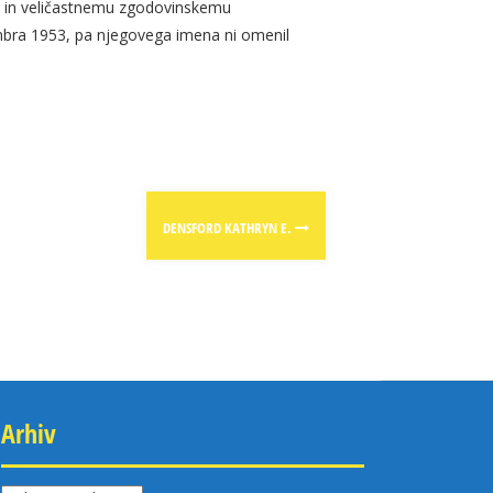
bi in veličastnemu zgodovinskemu
embra 1953, pa njegovega imena ni omenil
DENSFORD KATHRYN E.
Arhiv