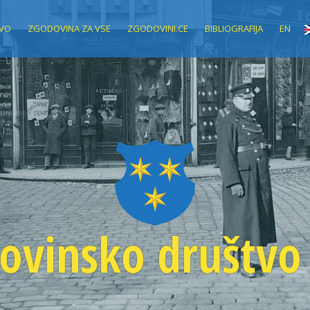
VO
ZGODOVINA ZA VSE
ZGODOVINI.CE
BIBLIOGRAFIJA
EN
ovinsko društvo 