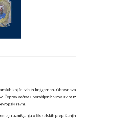
anskih knjižnicah in knjigarnah. Obravnava
v. Čeprav večina uporabljenih virov izvira iz
evropski ravni.
elji razmišljanja o filozofskih prepričanjih