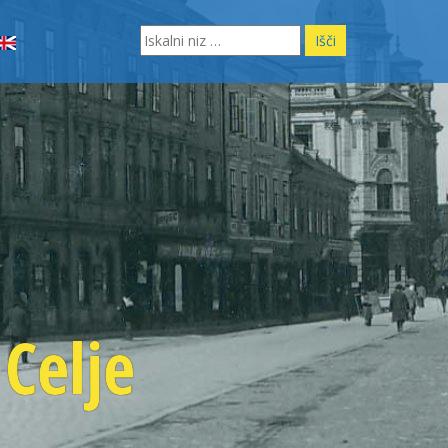
Search
for:
Celje