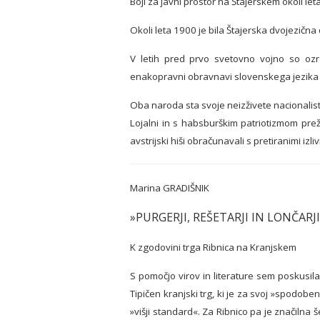
Boji za javni prostor na Štajerskem okoli le
Okoli leta 1900 je bila Štajerska dvojezična 
V letih pred prvo svetovno vojno so ozr
enakopravni obravnavi slovenskega jezika v 
Oba naroda sta svoje neizživete nacionalist
Lojalni in s habsburškim patriotizmom prež
avstrijski hiši obračunavali s pretiranimi iz
Marina GRADIŠNIK
»PURGERJI, REŠETARJI IN LONČARJI
K zgodovini trga Ribnica na Kranjskem
S pomočjo virov in literature sem poskusila 
Tipičen kranjski trg, ki je za svoj »spodob
»višji standard«. Za Ribnico pa je značilna