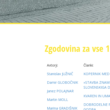
Zgodovina za vse 
Avtorji:
Članki:
Stanislav JUŽNIČ
KOPERNIK MED
Damir GLOBOČNIK
»STAVBA ZNAME
SLOVENSKIGA D
Janez POLAJNAR
KVAREN IN UMA
Martin MOLL
DOBRODELNE PR
Marina GRADIŠNIK
GODBA