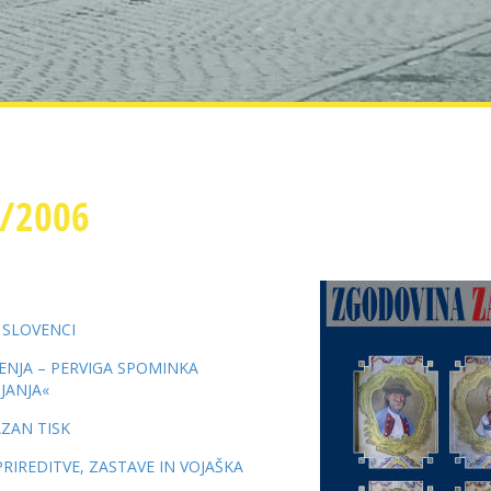
1/2006
 SLOVENCI
NJA – PERVIGA SPOMINKA
JANJA«
ZAN TISK
IREDITVE, ZASTAVE IN VOJAŠKA