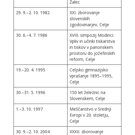
Žalec
29. 9.–2. 10. 1982
XXI. zborovanje
slovenskih
zgodovinarjev, Celje
30. 6.–4. 7. 1986
XVIII. simpozij Modinci:
Vpliv in učinki tiskarstva
in tiskov v panonskem
prostoru do jožefinskih
reform, Celje
19.–20. 4. 1995
Celjsko gimnazijsko
vprašanje 1895–1995,
Celje
30.–31. 5. 1996
150 let železnic na
Slovenskem, Celje
1.–3. 10. 1997
Meščanstvo v Srednji
Evropi v 20. stoletju,
Celje
30. 9.–2. 10. 2004
XXXII. zborovanje