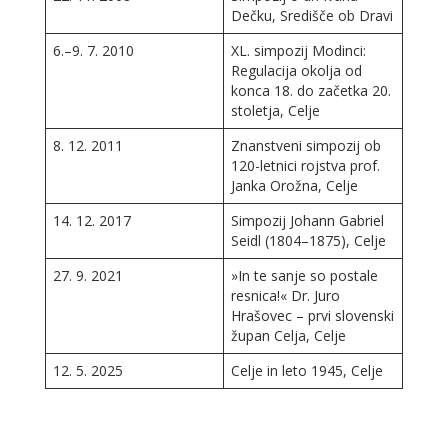
Dečku, Središče ob Dravi
6.–9. 7. 2010
XL. simpozij Modinci:
Regulacija okolja od
konca 18. do začetka 20.
stoletja, Celje
8. 12. 2011
Znanstveni simpozij ob
120-letnici rojstva prof.
Janka Orožna, Celje
14. 12. 2017
Simpozij Johann Gabriel
Seidl (1804–1875), Celje
27. 9. 2021
»In te sanje so postale
resnica!« Dr. Juro
Hrašovec – prvi slovenski
župan Celja, Celje
12. 5. 2025
Celje in leto 1945, Celje