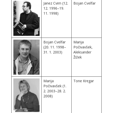
Janez Cvirn (12.
Bojan Cvelfar
12. 1996–19.
11. 1998)
Bojan Cvelfar
Marija
(20. 11. 1998–
Počivavšek,
31. 1. 2003)
Aleksander
Žižek
Marija
Tone Kregar
Počivavšek (1.
2. 2003–28. 2.
2008)