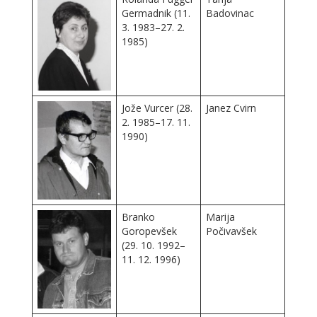
Germadnik (11.
Badovinac
3. 1983–27. 2.
1985)
Jože Vurcer (28.
Janez Cvirn
2. 1985–17. 11.
1990)
Branko
Marija
Goropevšek
Počivavšek
(29. 10. 1992–
11. 12. 1996)