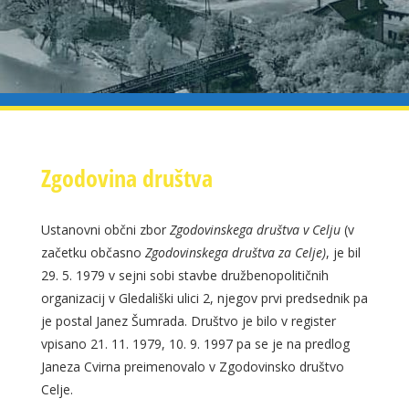
Zgodovina društva
Ustanovni občni zbor
Zgodovinskega društva v Celju
(v
začetku občasno
Zgodovinskega društva za Celje)
, je bil
29. 5. 1979 v sejni sobi stavbe družbenopolitičnih
organizacij v Gledališki ulici 2, njegov prvi predsednik pa
je postal Janez Šumrada. Društvo je bilo v register
vpisano 21. 11. 1979, 10. 9. 1997 pa se je na predlog
Janeza Cvirna preimenovalo v Zgodovinsko društvo
Celje.