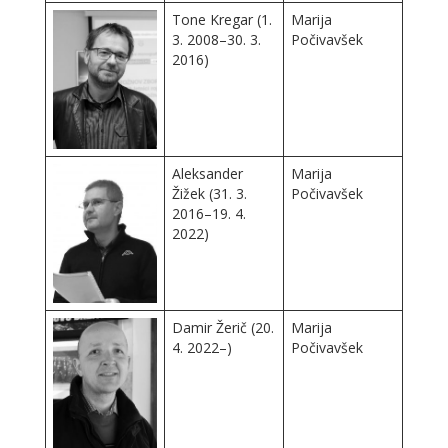
Tone Kregar (1.
Marija
3. 2008–30. 3.
Počivavšek
2016)
Aleksander
Marija
Žižek (31. 3.
Počivavšek
2016–19. 4.
2022)
Damir Žerič (20.
Marija
4. 2022–)
Počivavšek