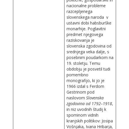
nacionalne probleme
razcepljenega
slovenskega naroda v
ustavni dobi habsburške
monarhije. Poglavitni
predmet njegovega
raziskovanja je
slovenska zgodovina od
srednjega veka dalje, s
posebnim poudarkom na
19. stoletju. Temu
obdobju je posvetil tudi
pomembno
monografijo, ki jo je
1966 izdal s Ferdom
Gestrinom pod
naslovom
Slovenska
zgodovina od 1792–1918
,
in niz uvodnih študij k
spominom vidnih
kranjskih politikov: Josipa
Vošnjaka, Ivana Hribarja,