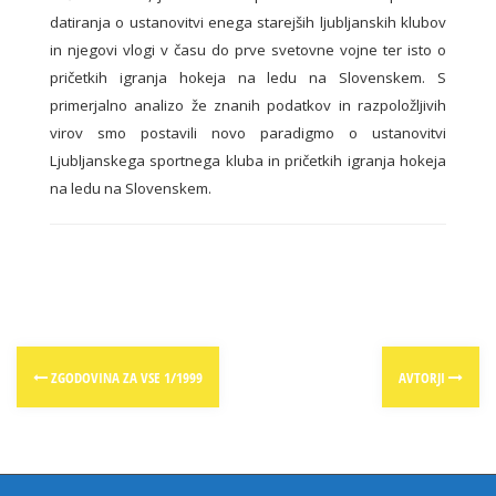
datiranja o ustanovitvi enega starejših ljubljanskih klubov
in njegovi vlogi v času do prve svetovne vojne ter isto o
pričetkih igranja hokeja na ledu na Slovenskem. S
primerjalno analizo že znanih podatkov in razpoložljivih
virov smo postavili novo paradigmo o ustanovitvi
Ljubljanskega sportnega kluba in pričetkih igranja hokeja
na ledu na Slovenskem.
Post
ZGODOVINA ZA VSE 1/1999
AVTORJI
navigation