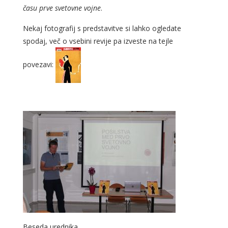
času prve svetovne vojne
.
Nekaj fotografij s predstavitve si lahko ogledate
spodaj, več o vsebini revije pa izveste na tejle
povezavi:
Beseda urednika