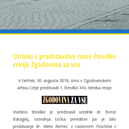
Utrinki s predstavitve nove številke
revije Zgodovina za vse
V četrtek, 30. avgusta 2018, smo v Zgodovinskem
arhivu Celje predstavili 1. številko XXV. letnika revije
Vsebino številke je predstavil urednik dr. Borut
Batagelj, osrednja točka prireditve pa je bilo
predavanje dr. Mete Remec z naslovom
Posilstva v