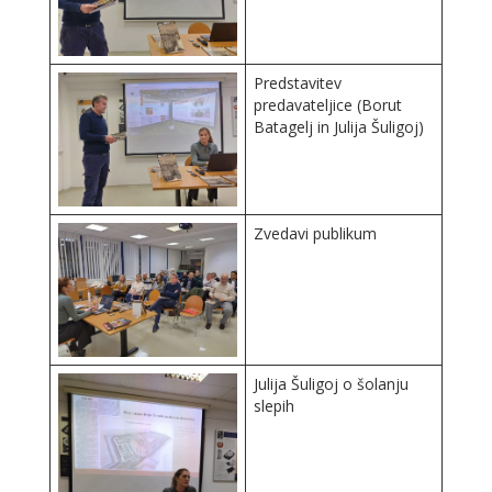
Predstavitev
predavateljice (Borut
Batagelj in Julija Šuligoj)
Zvedavi publikum
Julija Šuligoj o šolanju
slepih