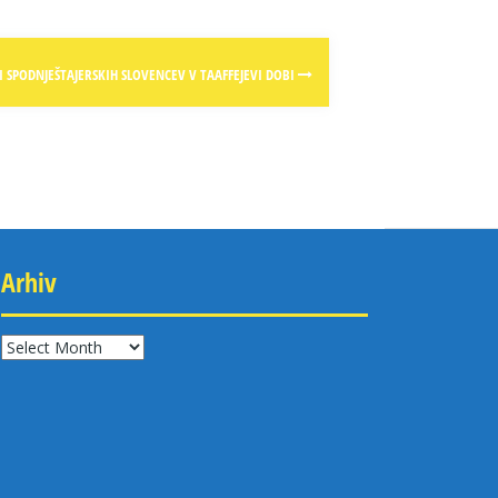
I SPODNJEŠTAJERSKIH SLOVENCEV V TAAFFEJEVI DOBI
Arhiv
Arhiv