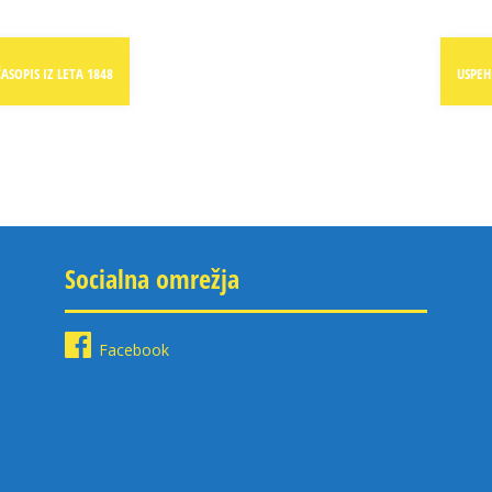
ASOPIS IZ LETA 1848
USPEH
Socialna omrežja
Facebook