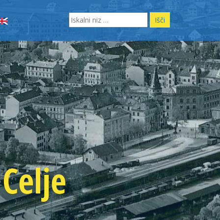
Search
for:
Celje