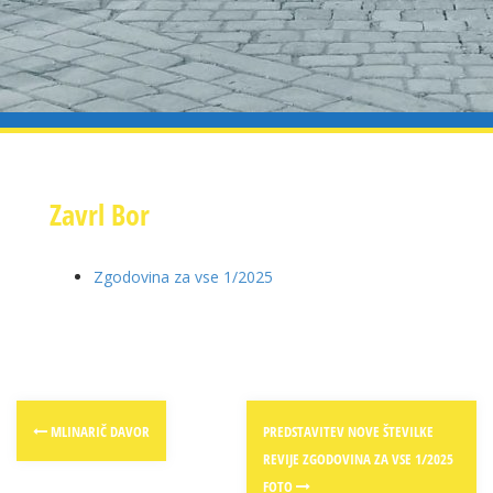
Zavrl Bor
Zgodovina za vse 1/2025
Post
MLINARIČ DAVOR
PREDSTAVITEV NOVE ŠTEVILKE
navigation
REVIJE ZGODOVINA ZA VSE 1/2025
FOTO