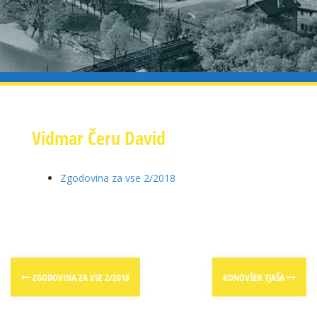
Vidmar Čeru David
Zgodovina za vse 2/2018
Post
ZGODOVINA ZA VSE 2/2018
KONOVŠEK TJAŠA
navigation