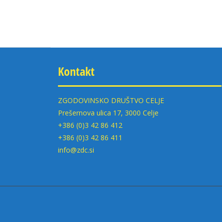
Kontakt
ZGODOVINSKO DRUŠTVO CELJE
Prešernova ulica 17, 3000 Celje
+386 (0)3 42 86 412
+386 (0)3 42 86 411
info@zdc.si