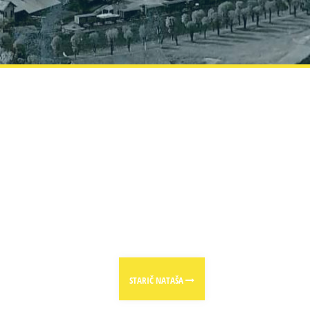
STARIČ NATAŠA