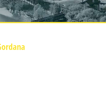
Gordana