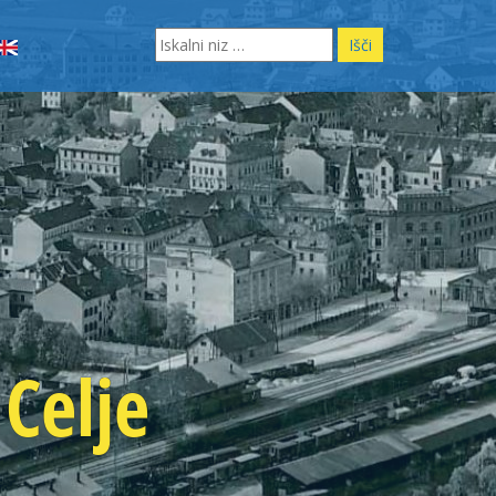
Search
for:
Celje