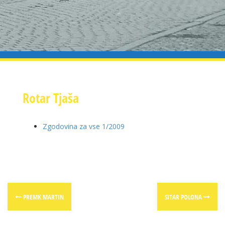
Rotar Tjaša
Zgodovina za vse 1/2009
Post
PREMK MARTIN
SITAR POLONA
navigation