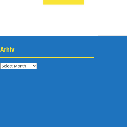
Arhiv
Arhiv