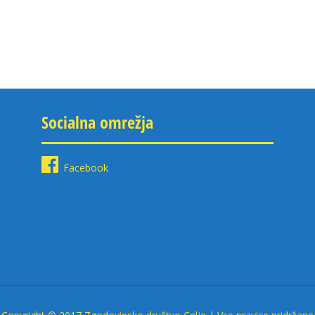
Socialna omrežja
Facebook