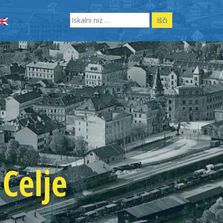
Search
for:
Celje