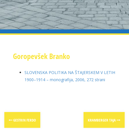
Goropevšek Branko
SLOVENSKA POLITIKA NA ŠTAJERSKEM V LETIH
1900–1914
– monografija, 2006, 272 strani
Post
GESTRIN FERDO
KRAMBERGER TAJA
navigation