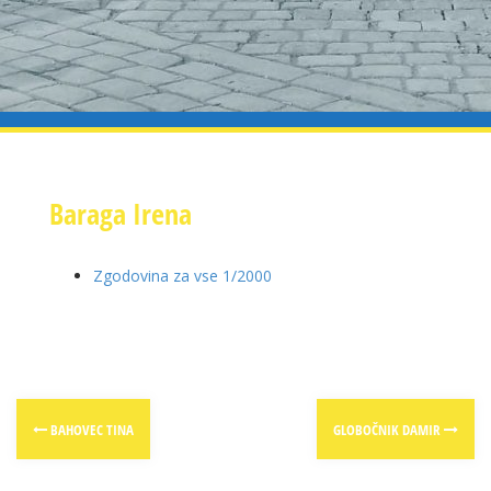
Baraga Irena
Zgodovina za vse 1/2000
Post
BAHOVEC TINA
GLOBOČNIK DAMIR
navigation