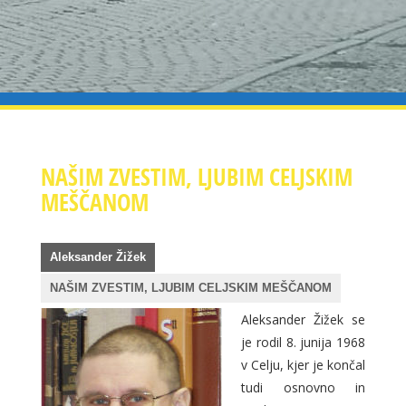
NAŠIM ZVESTIM, LJUBIM CELJSKIM
MEŠČANOM
Aleksander Žižek
NAŠIM ZVESTIM, LJUBIM CELJSKIM MEŠČANOM
Aleksander Žižek se
je rodil 8. junija 1968
v Celju, kjer je končal
tudi osnovno in