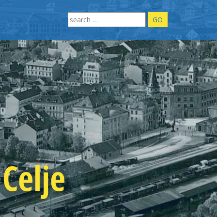
Search
for:
Celje