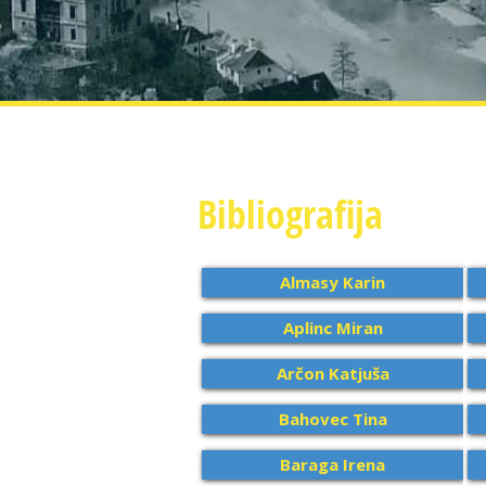
Bibliografija
Almasy Karin
Aplinc Miran
Arčon Katjuša
Bahovec Tina
Baraga Irena