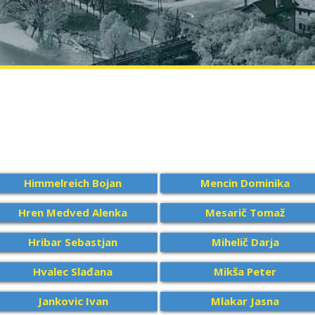
Himmelreich Bojan
Mencin Dominika
Hren Medved Alenka
Mesarič Tomaž
Hribar Sebastjan
Mihelič Darja
Hvalec Slađana
Mikša Peter
Jankovic Ivan
Mlakar Jasna