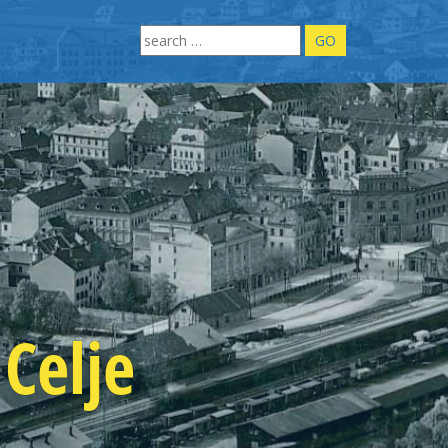
Search
for:
Celje