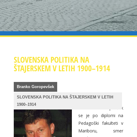
SLOVENSKA POLITIKA NA
ŠTAJERSKEM V LETIH 1900–1914
Branko Goropevšek
SLOVENSKA POLITIKA NA ŠTAJERSKEM V LETIH
1900–1914
Branko Goropevšek
se je po diplomi na
Pedagoški fakulteti v
Mariboru, smer