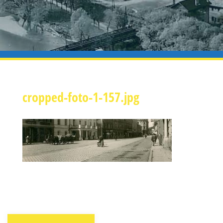
cropped-foto-1-157.jpg