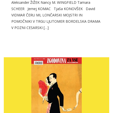
Aleksander ŽIŽEK Nancy M. WINGFIELD Tamara
SCHEER Jernej KOMAC Tjaša KONOVŠEK David
VIDMAR ČERU MI, LONČARSKI MOJSTRI IN
POMOČNIKI V TRGU LJUTOMER BORDELSKA DRAMA
V POZNI CESARSKI […]