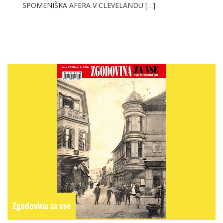
SPOMENIŠKA AFERA V CLEVELANDU […]
Zgodovina za vse