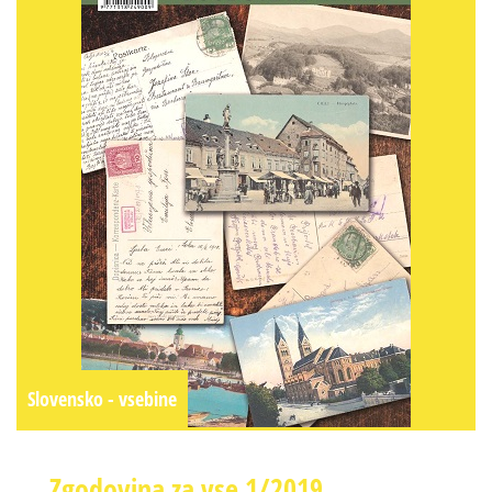
Slovensko - vsebine
Zgodovina za vse 1/2019