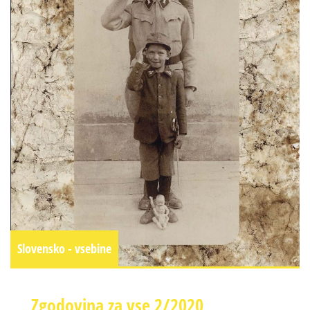
Slovensko - vsebine
Zgodovina za vse 2/2020