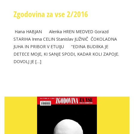
Zgodovina za vse 2/2016
Hana HABJAN Alenka HREN MEDVED Gorazd
STARIHA Irena CELIN Stanislav JUŽNIČ ČOKOLADNA
JUHA IN PRIBOR V ETUIJU “EDINA BUDIlKA JE
DETECE MOJE, KI SANJE SPODI, KADAR KOLI ZAPOJE.
DOVOLJ JE […]