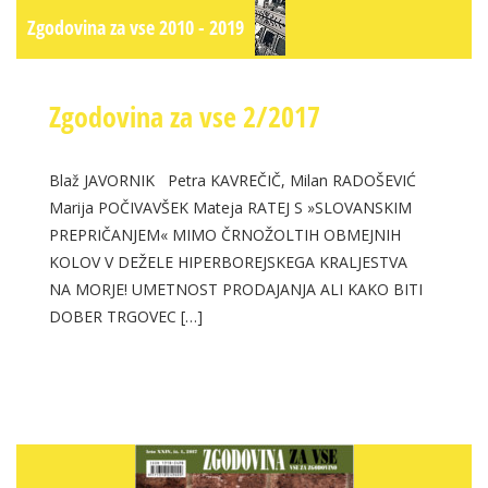
Zgodovina za vse 2010 - 2019
Zgodovina za vse 2/2017
Blaž JAVORNIK Petra KAVREČIČ, Milan RADOŠEVIĆ
Marija POČIVAVŠEK Mateja RATEJ S »SLOVANSKIM
PREPRIČANJEM« MIMO ČRNOŽOLTIH OBMEJNIH
KOLOV V DEŽELE HIPERBOREJSKEGA KRALJESTVA
NA MORJE! UMETNOST PRODAJANJA ALI KAKO BITI
DOBER TRGOVEC […]