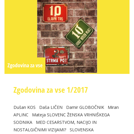
Zgodovina za vse
Zgodovina za vse 1/2017
Dušan KOS Daša LIČEN Damir GLOBOČNIK Miran
APLINC Mateja SLOVENC ŽENSKA VRHNIŠKEGA
SODNIKA MED CESARSTVOM, NACIJO IN
NOSTALGIČNIMI VIZIJAMI? SLOVENSKA