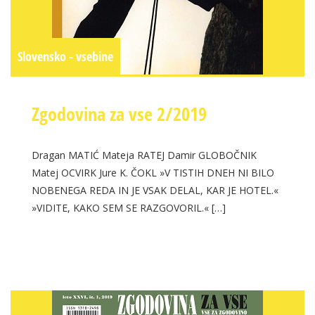
Slovensko - vsebine
Zgodovina za vse 2/2019
Dragan MATIĆ Mateja RATEJ Damir GLOBOČNIK
Matej OCVIRK Jure K. ČOKL »V TISTIH DNEH NI BILO
NOBENEGA REDA IN JE VSAK DELAL, KAR JE HOTEL.«
»VIDITE, KAKO SEM SE RAZGOVORIL.« […]