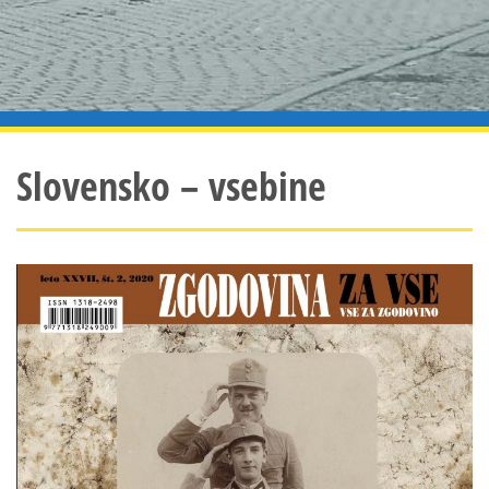
Slovensko – vsebine