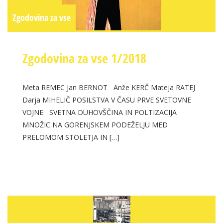
Zgodovina za vse
Zgodovina za vse 1/2018
Meta REMEC Jan BERNOT Anže KERČ Mateja RATEJ
Darja MIHELIČ POSILSTVA V ČASU PRVE SVETOVNE
VOJNE SVETNA DUHOVŠČINA IN POLTIZACIJA
MNOŽIC NA GORENJSKEM PODEŽELJU MED
PRELOMOM STOLETJA IN […]